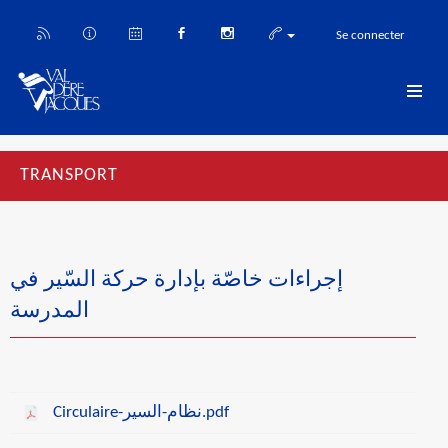
Se connecter
TRANSPORT
إجراءات خاصّة بإدارة حركة السّير في
المدرسة
Circulaire-نظام-السير.pdf