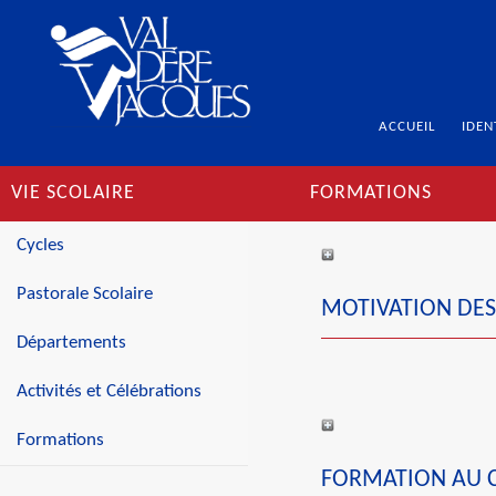
ACCUEIL
IDEN
VIE SCOLAIRE
FORMATIONS
Cycles
Pastorale Scolaire
MOTIVATION DES 
Départements
Activités et Célébrations
Formations
FORMATION AU C