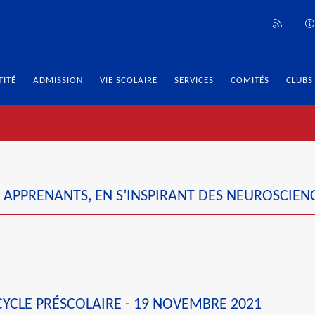
TITÉ
ADMISSION
VIE SCOLAIRE
SERVICES
COMITÉS
CLUBS
APPRENANTS, EN S’INSPIRANT DES NEUROSCIENC
YCLE PRÉSCOLAIRE - 19 NOVEMBRE 2021