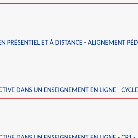
 PRÉSENTIEL ET À DISTANCE - ALIGNEMENT PÉD
TIVE DANS UN ENSEIGNEMENT EN LIGNE - CYCLE
TIVE DANS UN ENSEIGNEMENT EN LIGNE - CP1 - 