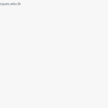
cques.edu.lb