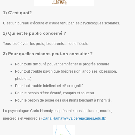
1) C’est quoi?
C’est un bureau d’écoute et d’aide tenu par les psychologues scolaires.
2) Qui est le public concerné ?
Tous les élèves, les profs, les parents… toute l’école.
3) Pour quelles raisons peut-on consulter ?
Pour toute difficulté pouvant empêcher le progrès scolaire.
Pour tout trouble psychique (dépression, angoisse, obsession,
phobie…).
Pour tout trouble intellectuel et/ou cognitif.
Pour le besoin d’être écouté, compris et soutenu.
Pour le besoin de poser des questions touchant à l’intimité.
La psychologue Carla Hamaty est présente tous les lundis, mardis,
mercredis et vendredis (
Carla.Hamaty@valperejacques.edu.lb
).