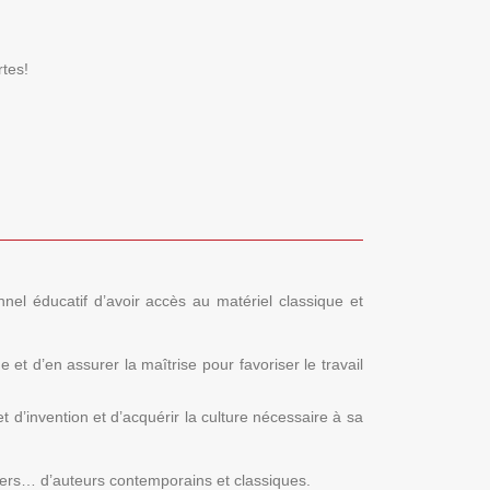
rtes!
nel éducatif d’avoir accès au matériel classique et
et d’en assurer la maîtrise pour favoriser le travail
 d’invention et d’acquérir la culture nécessaire à sa
lers… d’auteurs contemporains et classiques.