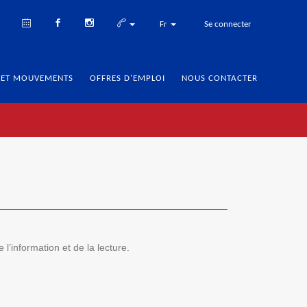
Fr
Se connecter
 ET MOUVEMENTS
OFFRES D'EMPLOI
NOUS CONTACTER
l’information et de la lecture.