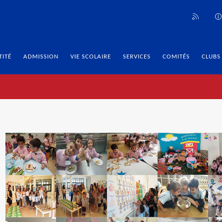
TITÉ
ADMISSION
VIE SCOLAIRE
SERVICES
COMITÉS
CLUBS