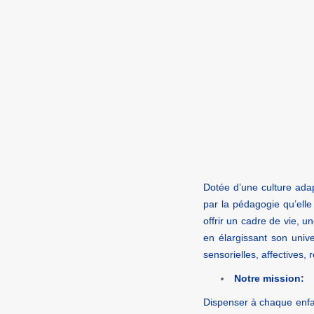
Dotée d’une culture adap
par la pédagogie qu’ell
offrir un cadre de vie, u
en élargissant son univ
sensorielles, affectives,
Notre mission:
Dispenser à chaque enfan