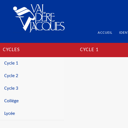
ACCUEIL
IDEN
CYCLES
CYCLE 1
Cycle 1
Cycle 2
Cycle 3
Collège
Lycée