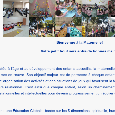
Bienvenue à la Maternelle!
Votre petit bout sera entre de bonnes mai
tée à l’âge et au développement des enfants accueillis, la maternelle
e met en œuvre. Son objectif majeur est de permettre à chaque enfant
ne organisation des activités et des situations de jeux qui favorisent la 
ers relationnel. C’est ainsi que chaque enfant, selon un cheminement
 relationnelles et intellectuelles pour devenir progressivement un écolie
t, une Éducation Globale, basée sur les 5 dimensions: spirituelle, huma