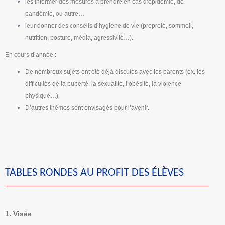
les informer des mesures à prendre en cas d’épidémie, de
pandémie, ou autre…
leur donner des conseils d’hygiène de vie (propreté, sommeil,
nutrition, posture, média, agressivité…).
En cours d’année :
De nombreux sujets ont été déjà discutés avec les parents (ex. les
difficultés de la puberté, la sexualité, l’obésité, la violence
physique…).
D’autres thèmes sont envisagés pour l’avenir.
TABLES RONDES AU PROFIT DES ÉLÈVES
1. Visée