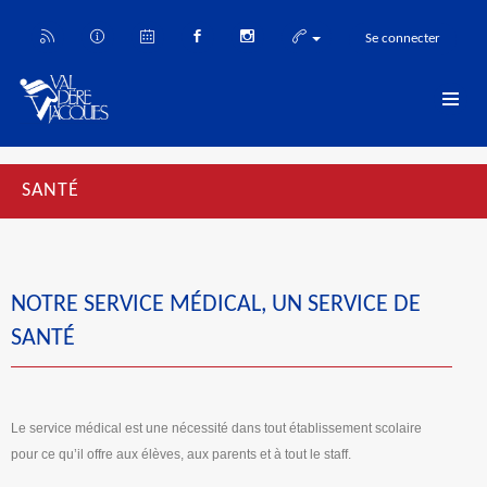
Se connecter
SANTÉ
NOTRE SERVICE MÉDICAL, UN SERVICE DE
SANTÉ
Le service médical est une nécessité dans tout établissement scolaire
pour ce qu’il offre aux élèves, aux parents et à tout le staff.