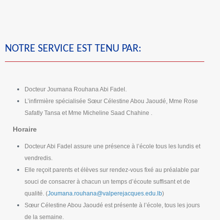
NOTRE SERVICE EST TENU PAR:
Docteur Joumana Rouhana Abi Fadel.
L’infirmière spécialisée Sœur Célestine Abou Jaoudé, Mme Rose
Safatly Tansa et Mme Micheline Saad Chahine .
Horaire
Docteur Abi Fadel assure une présence à l’école tous les lundis et
vendredis.
Elle reçoit parents et élèves sur rendez-vous fixé au préalable par
souci de consacrer à chacun un temps d’écoute suffisant et de
qualité. (
Joumana.rouhana@valperejacques.edu.lb
)
Sœur Célestine Abou Jaoudé est présente à l’école, tous les jours
de la semaine.