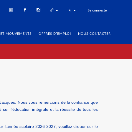
Fr
Se connecter
 ET MOUVEMENTS
OFFRES D'EMPLOI
NOUS CONTACTER
e Jacques. Nous vous remercions de la confiance que
é sur l'éducation intégrale et la réussite de tous les
ur l'année scolaire 2026-2027, veuillez cliquer sur le