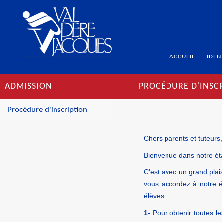
ACCUEIL
IDEN
ADMISSION
PROCÉDURE D'INSC
Procédure d'inscription
Chers parents et tuteurs,
Bienvenue dans notre ét
C'est avec un grand pla
vous accordez à notre é
élèves.
1-
Pour obtenir toutes les