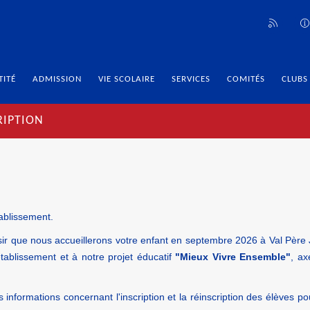
TITÉ
ADMISSION
VIE SCOLAIRE
SERVICES
COMITÉS
CLUBS
RIPTION
ablissement.
isir que nous accueillerons votre enfant en septembre 2026 à Val Pèr
tablissement et à notre projet éducatif
"Mieux Vivre Ensemble"
, ax
 informations concernant l'inscription et la réinscription des élèves po