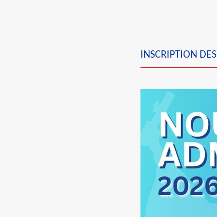
INSCRIPTION DES