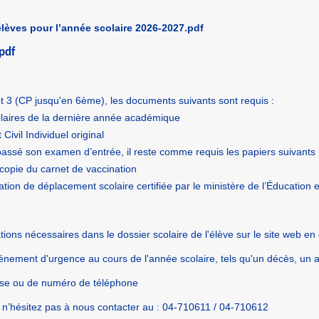
́lèves pour l’année scolaire 2026-2027.pdf
pdf
et 3 (CP jusqu'en 6ème), les documents suivants sont requis :
olaires de la dernière année académique
t Civil Individuel original
 passé son examen d’entrée, il reste comme requis les papiers suivants 
copie du carnet de vaccination
ation de déplacement scolaire certifiée par le ministère de l’Éducation
ations nécessaires dans le dossier scolaire de l'élève sur le site web en 
nement d'urgence au cours de l'année scolaire, tels qu'un décès, un a
se ou de numéro de téléphone
, n’hésitez pas à nous contacter au : 04-710611 / 04-710612