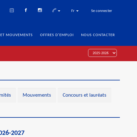
Fr
Se connecter
 ET MOUVEMENTS
OFFRES D'EMPLOI
NOUS CONTACTER
mités
Mouvements
Concours et lauréats
026-2027