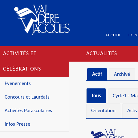
ACCUEIL
IDEN
ACTIVITÉS ET
ACTUALITÉS
CÉLÉBRATIONS
Actif
Archivé
Événements
Tous
Cycle1 - Ma
Concours et Lauréats
Activités Parascolaires
Orientation
Activ
Infos Presse