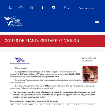
Se connecter
COURS DE PIANO, GUITARE ET VIOLON